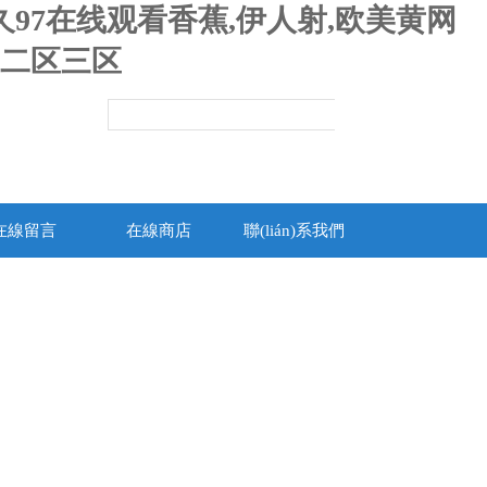
97在线观看香蕉,伊人射,欧美黄网
区二区三区
在線留言
在線商店
聯(lián)系我們