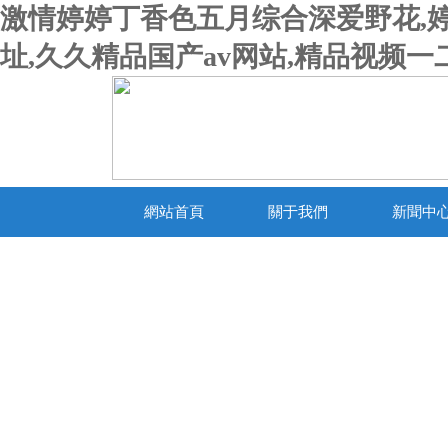
激情婷婷丁香色五月综合深爱野花,婷
址,久久精品国产av网站,精品视频
網站首頁
關于我們
新聞中