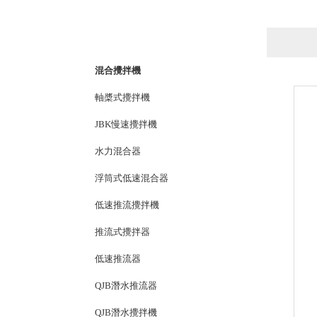
產品列表
PRODUCTS LIST
混合攪拌機
軸槳式攪拌機
JBK慢速攪拌機
水力混合器
浮筒式低速混合器
低速推流攪拌機
推流式攪拌器
低速推流器
QJB潛水推流器
QJB潛水攪拌機