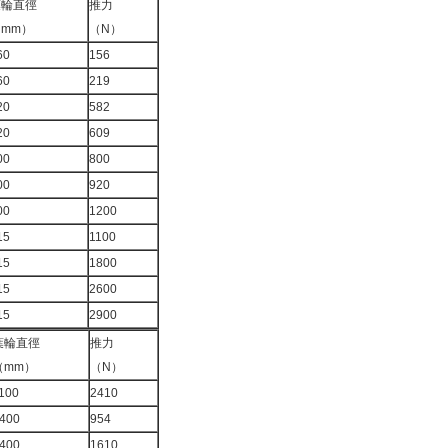
葉輪直徑
推力
mm）
（N）
60
156
60
219
20
582
20
609
00
800
00
920
00
1200
15
1100
15
1800
15
2600
15
2900
葉輪直徑
推力
（mm）
（N）
100
2410
400
954
400
1610