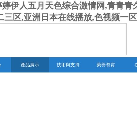
婷伊人五月天色综合激情网,青青青久
一二三区,亚洲日本在线播放,色视频一
心
產品展示
技術與支持
榮譽資質